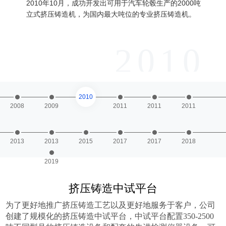
立式挤
2010年10月，成功开发出可用于汽车轮毂生产的2000吨
20
立式挤压铸造机，为国内最大吨位的专业挤压铸造机。
9
2010
2010
2008
2009
2011
2011
2011
2013
2013
2015
2017
2017
2018
2019
挤压铸造中试平台
为了更好地推广挤压铸造工艺以及更好地服务于客户，公司
创建了规模化的挤压铸造中试平台，中试平台
配置350-2500