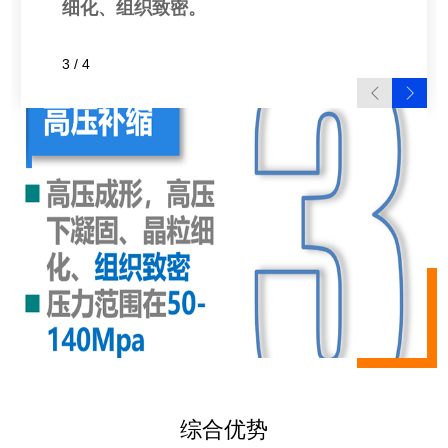
细化、组织致密。
3
/
4
综合优势