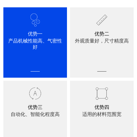
优势一
优势二
产品机械性能高、气密性
外观质量好，尺寸精度高
好
优势三
优势四
自动化、智能化程度高
适用的材料范围宽