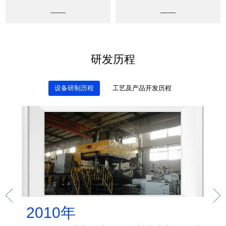
研发历程
设备研制历程
工艺及产品开发历程
2010年
2