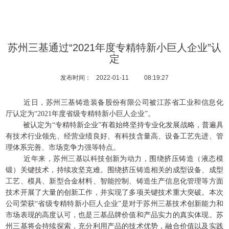
苏州三基通过“2021年度专精特新小巨人企业”认
定
发布时间：
2022-01-11
08:19:27
近日，苏州三基铸造装备股份有限公司被江苏省工业和信息化
厅认定为“2021年度省级专精特新小巨人企业”
。
被认定为“专精特新企业”有着始终坚持专业化发展战略，普遍具
有技术行业领先、经营业绩良好、有科技含量高、设备工艺先进、管
理体系完善、市场竞争力强等特点。
近年来，苏州三基以科技创新为动力，围绕挤压铸造（液态模
锻）关键技术，持续攻坚克难。围绕挤压铸造相关的成型设备、成型
工艺、模具、新型合金材料、智能控制、铸造生产信息化管理等方面
技术开展了大量的创新工作，并实现了多项关键技术重大突破。本次
公司荣获“省级专精特新小巨人企业”是对于苏州三基技术创新能力和
市场表现的高度认可，也是三基品牌价值和产品实力的真实体现。苏
州三基将会持续探索，充分利用产品的技术优势，融合价值以及实践