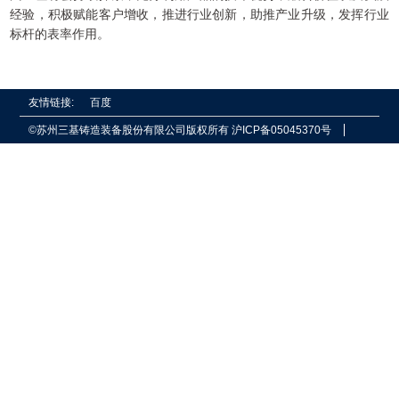
经验，积极赋能客户增收，推进行业创新，助推产业升级，发挥行业
标杆的表率作用。
友情链接:
百度
©苏州三基铸造装备股份有限公司版权所有
沪ICP备05045370号