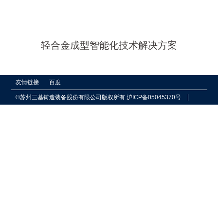
轻合金成型智能化技术解决方案
友情链接:
百度
©苏州三基铸造装备股份有限公司版权所有
沪ICP备05045370号